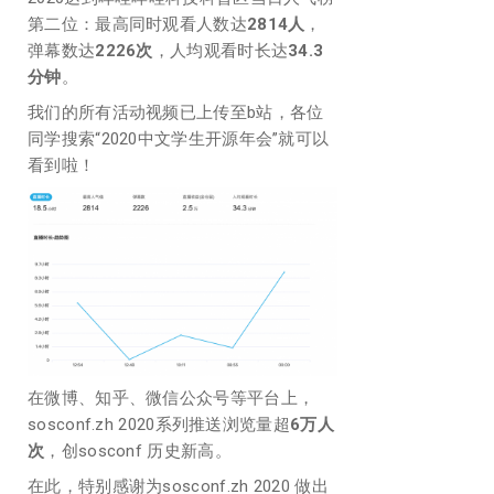
第二位：最高同时观看人数达
2814人
，
弹幕数达
2226次
，人均观看时长达
34.3
分钟
。
我们的所有活动视频已上传至b站，各位
同学搜索“2020中文学生开源年会”就可以
看到啦！
在微博、知乎、微信公众号等平台上，
sosconf.zh 2020系列推送浏览量超
6万人
次
，创sosconf 历史新高。
在此，特别感谢为sosconf.zh 2020 做出