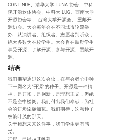
CONTINUE、清华大学 TUNA 协会、中科
院开源软体协会、中科大 LUG、西南大学
开源协会等、 台湾大学开源会、 重邮开
源协会。大会每年会在不同城市轮流举
办，从演讲者、组织者、志愿者到听众，
绝大多数为在校学生。大会旨在鼓励学生
享受开源、了解开源、参与开源、贡献开
源。
结语
我们期望通过这次会议，在与会者心中种
下一颗名为“开源”的种子。开源是一种精
神，是开拓，是创新，是理想主义，但绝
不是空中楼阁。我们付出我们奉献，为社
会的进步添砖加瓦。我们期待，这颗种子
枝繁叶茂的那天。
关于畅想未来这件事，我们学生更有感
觉。
征程，已经拉开帷幕。