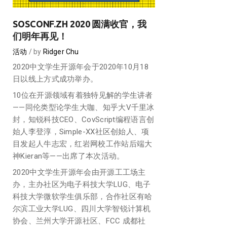
SOSCONF.ZH 2020 圆满收官，我
们明年再见！
活动
by
Ridger Chu
2020中文学生开源年会于2020年10月18
日以线上方式成功举办。
10位在开源领域有着独特见解的学生讲者
——同伦类型论学生大咖、知乎大V千里冰
封，知锐科技CEO、CovScript编程语言创
始人李登淳，Simple-XX社区创始人、项
目发起人牛志宏，红岩网校工作站后端大
神Kieran等——出席了本次活动。
2020中文学生开源年会由开源工工场主
办，主办社区为电子科技大学LUG、电子
科技大学微软学生俱乐部，合作社区有哈
尔滨工业大学LUG、四川大学智锐计算机
协会、兰州大学开源社区、FCC 成都社