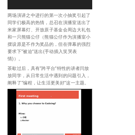
两场演讲之中进行的第一次小抽奖引起了
同学们极高的热情，总召在演播室送出了
米家屏幕灯、开放原子基金会周边大礼包
和一只熊猫公仔（熊猫公仔作为演播室小
摆设原是不作为奖品的，但在弹幕的强烈
要求下“被迫”送出(手动插入笑哭表
情)）。
茶歇过后，具有“跨平台”特性的讲者闫放
放同学，从日常生活中遇到的问题引入，
阐释了“编程，让生活更美好”这一主题。