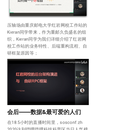
压轴场由重庆邮电大学红岩网校工作站的
Kieran同学带来，作为重邮久负盛名的组
织，Kieran同学为我们详细介绍了红岩网
校工作站的业务特性、后端重构流程、自
研框架原因等；
会后
——
数据&最可爱的人们
在18.5小时的直播时间里，sosconf.zh
2020达到哔哩哔哩科技科普区当日人气榜