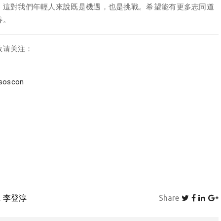
，這對我們年輕人來說既是機遇，也是挑戰。希望能有更多志同道
善。
敬请关注：
/soscon
李登淳
Share